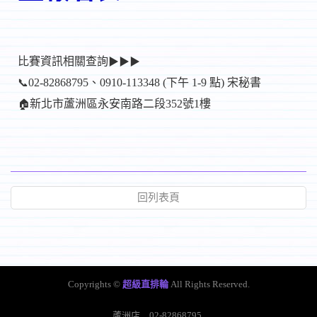
比賽資訊相關查詢
▶▶▶
02-82868795、0910-113348 (下午 1-9 點) 宋秘書
📞
新北市蘆洲區永安南路二段352號1樓
🏠
回列表頁
Copyrights ©
超級直排輪
All Rights Reserved.
蘆洲店
02-82868795