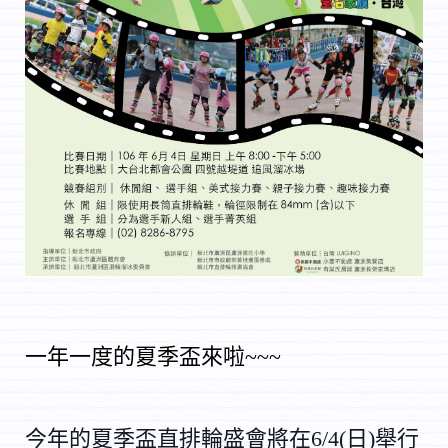
一年一度的夏季盃來啦~~~
今年的夏季盃直排
輪盛會將在6/4(
日)舉行