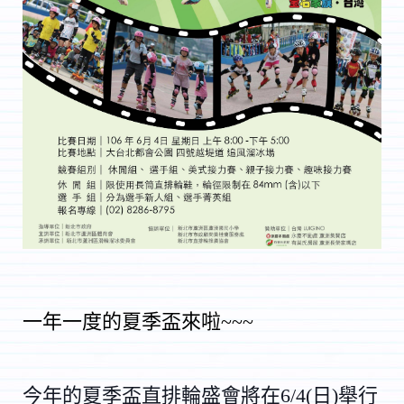
一年一度的夏季盃來啦~~~
今年的夏季盃直排
輪盛會將在6/4(
日)舉行