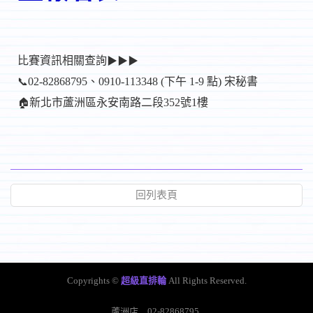
比賽資訊相關查詢
▶▶▶
02-82868795、0910-113348 (下午 1-9 點) 宋秘書
📞
新北市蘆洲區永安南路二段352號1樓
🏠
回列表頁
Copyrights ©
超級直排輪
All Rights Reserved.
蘆洲店
02-82868795